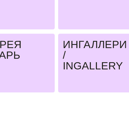
АК ЭТО
БЫЛО
В 2025 ГОДУ