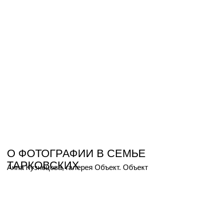
17 мая 12:00-22:00
г. Н. Новгород,
Нижне-Волжская
набережная, 1Б