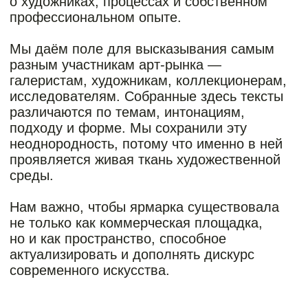
ОТ ЛИЧНОГО К ПУБЛИЧНОМУ:
ИНТЕРВЬЮ КОЛЛЕКЦИОНЕРОВ
АЛЕКСАНДРА И ВИКТОРИИ
АРТЕМОВЫХ
Соосновательница ярмарок Майя Ковальски поговорила с
Александром и Викторией об их коллекции и первом опыте