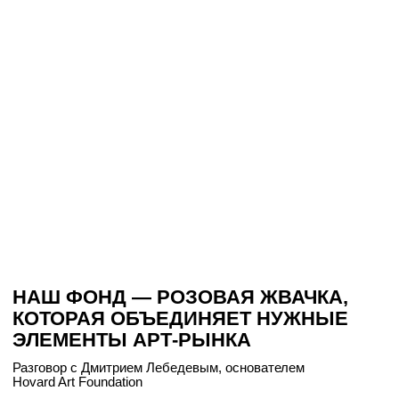
КУДА ИСЧЕЗАЕТ КОНТУР, КОГДА
ХУДОЖНИК ВЫБИРАЕТ СВЕТ?
Команда кураторского бюро А° / Accurate