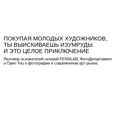
Telegram
Contour.info@yandex.ru
Вконтакте
Стать партнёром
15-16 мая 12:00-20:00