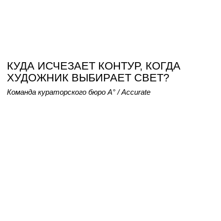
БУДУЩЕЕ КОЛЛЕКЦИОНИРОВАНИЯ:
КАК ПРИВЛЕЧЬ НОВЫХ
ПОКУПАТЕЛЕЙ?
Рассуждения галеристов, арт-дилеров и кураторов
об актуальном состоянии арт-рынка.