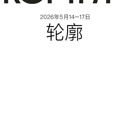
TG
VK
НОВАЯ
ЛОКАЦИЯ